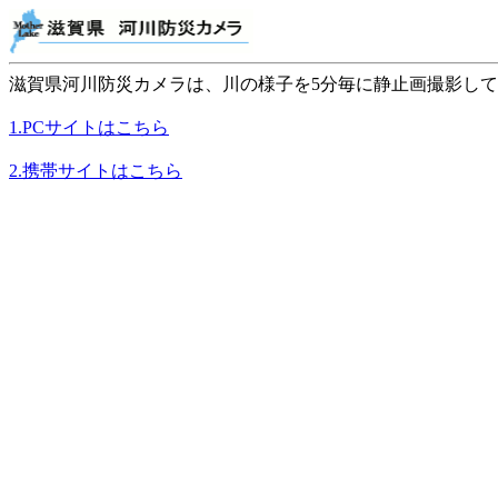
滋賀県河川防災カメラは、川の様子を5分毎に静止画撮影し
1.PCサイトはこちら
2.携帯サイトはこちら