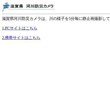
滋賀県河川防災カメラは、川の様子を5分毎に静止画撮影し
1.PCサイトはこちら
2.携帯サイトはこちら