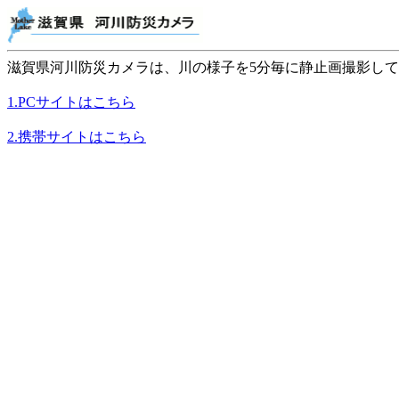
滋賀県河川防災カメラは、川の様子を5分毎に静止画撮影し
1.PCサイトはこちら
2.携帯サイトはこちら