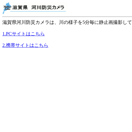
滋賀県河川防災カメラは、川の様子を5分毎に静止画撮影し
1.PCサイトはこちら
2.携帯サイトはこちら