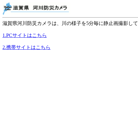
滋賀県河川防災カメラは、川の様子を5分毎に静止画撮影し
1.PCサイトはこちら
2.携帯サイトはこちら