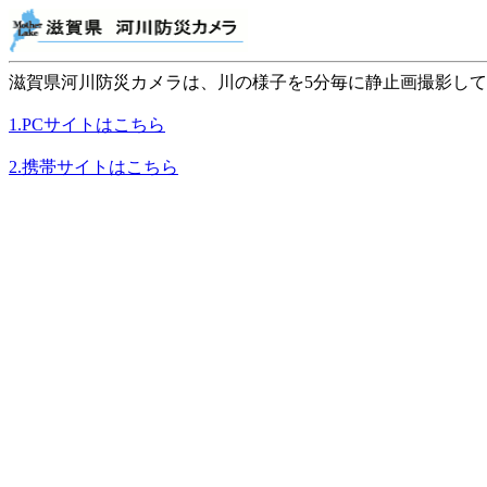
滋賀県河川防災カメラは、川の様子を5分毎に静止画撮影し
1.PCサイトはこちら
2.携帯サイトはこちら