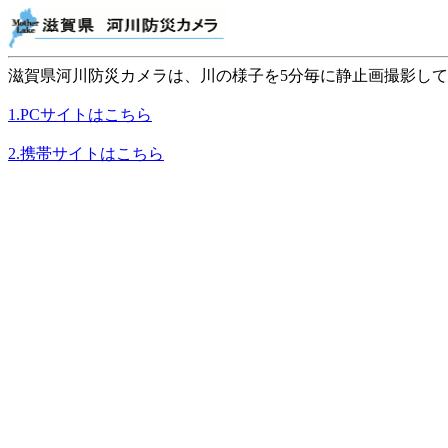
滋賀県河川防災カメラは、川の様子を5分毎に静止画撮影し
1.PCサイトはこちら
2.携帯サイトはこちら