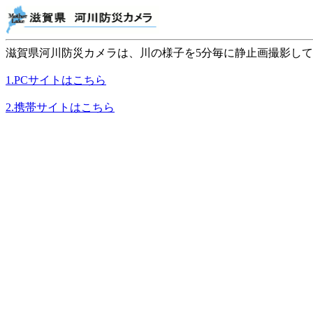
滋賀県河川防災カメラは、川の様子を5分毎に静止画撮影し
1.PCサイトはこちら
2.携帯サイトはこちら